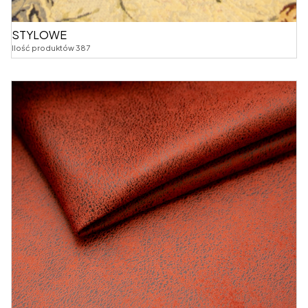
STYLOWE
Ilość produktów 387