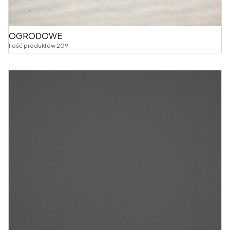
OGRODOWE
Ilość produktów 209