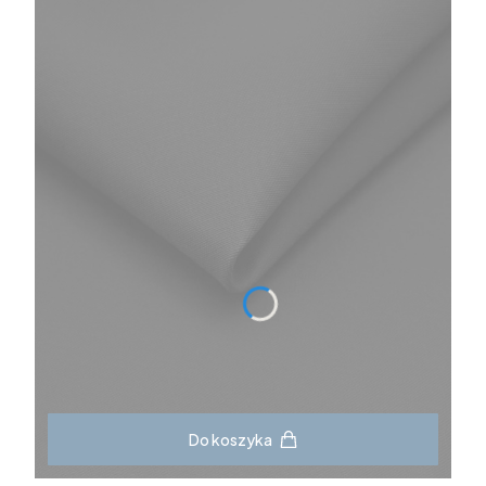
Do koszyka