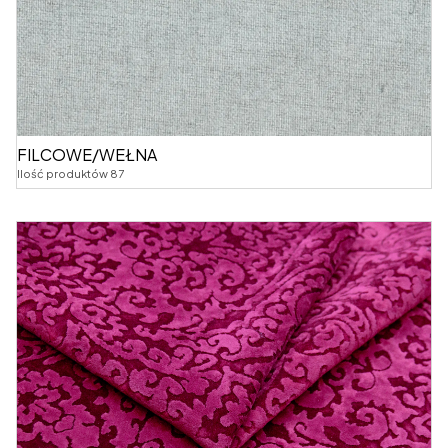
FILCOWE/WEŁNA
Ilość produktów 87