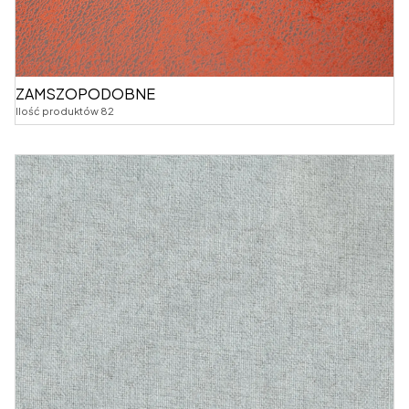
ZAMSZOPODOBNE
Ilość produktów 82