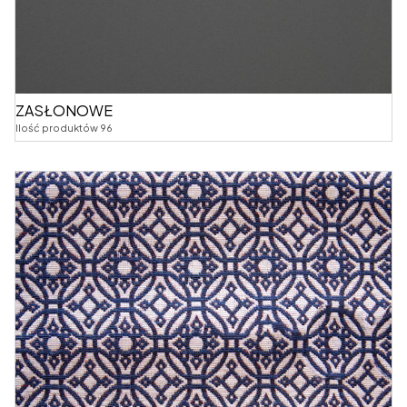
ZASŁONOWE
Ilość produktów 96