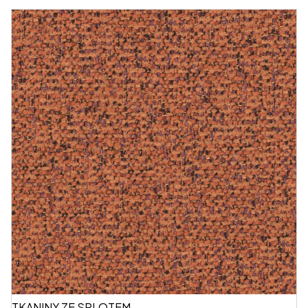
TKANINY ZE SPLOTEM