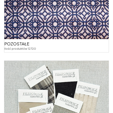
POZOSTAŁE
Ilość produktów 12720