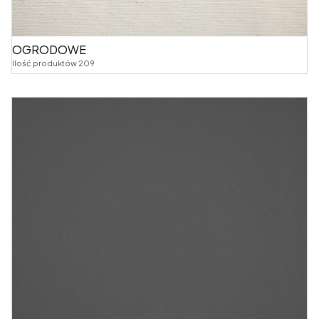
OGRODOWE
Ilość produktów 209