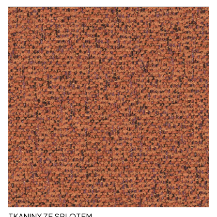
TKANINY ZE SPLOTEM