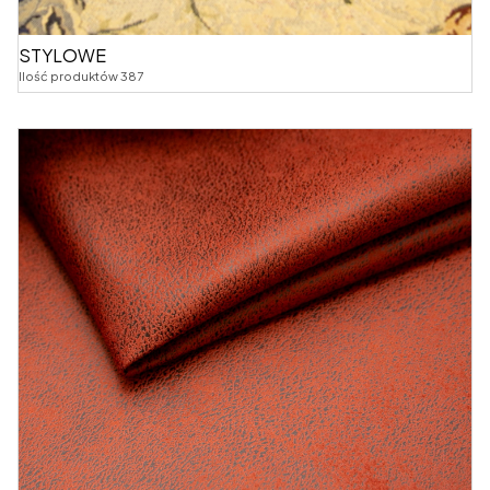
STYLOWE
Ilość produktów 387