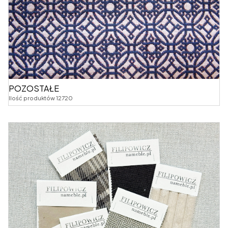
POZOSTAŁE
Ilość produktów 12720