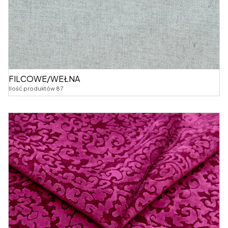
FILCOWE/WEŁNA
Ilość produktów 87