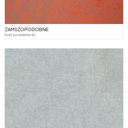
ZAMSZOPODOBNE
Ilość produktów 82