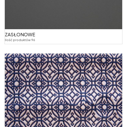
ZASŁONOWE
Ilość produktów 96