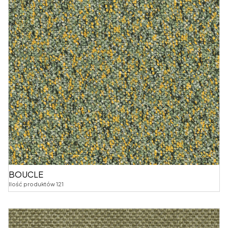
BOUCLE
Ilość produktów 121