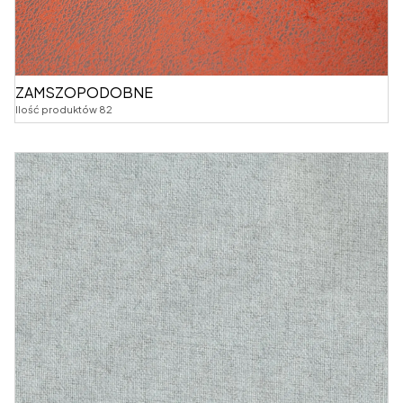
ZAMSZOPODOBNE
Ilość produktów 82