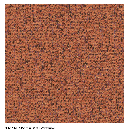
TKANINY ZE SPLOTEM