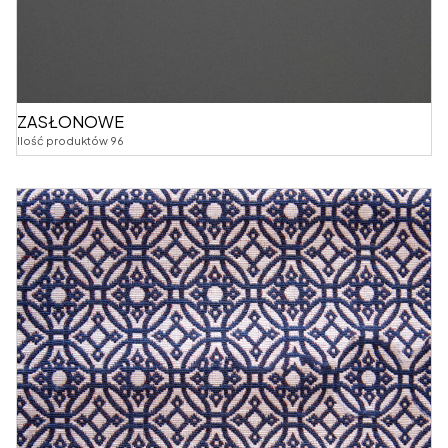
ZASŁONOWE
Ilość produktów 96