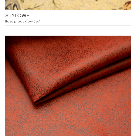
STYLOWE
Ilość produktów 387