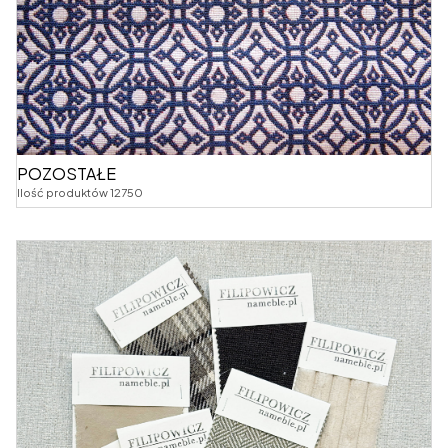
POZOSTAŁE
Ilość produktów 12750