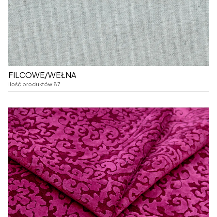
FILCOWE/WEŁNA
Ilość produktów 87