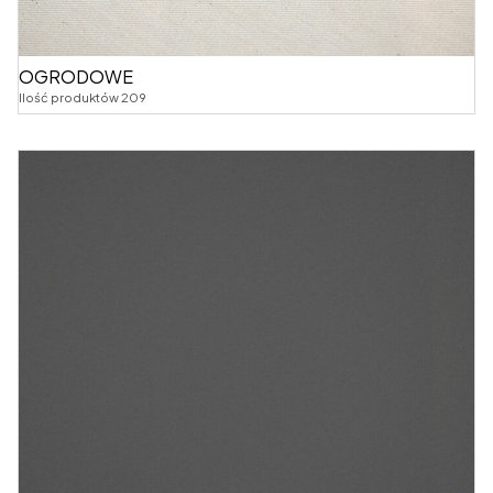
OGRODOWE
Ilość produktów 209