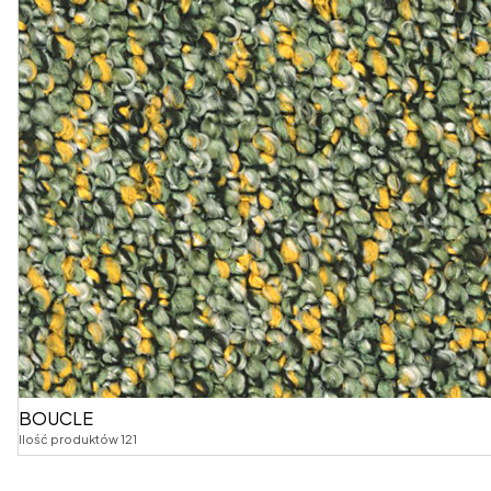
BOUCLE
Ilość produktów 121