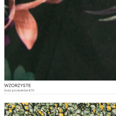
WZORZYSTE
Ilość produktów 870